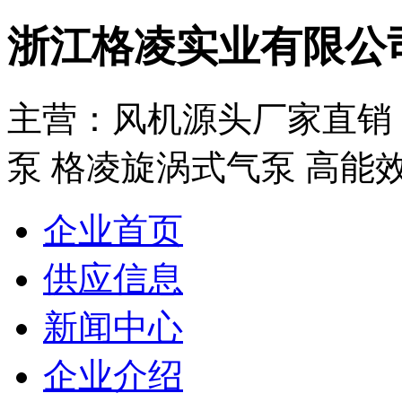
浙江格凌实业有限公
主营：风机源头厂家直销：
泵 格凌旋涡式气泵 高能效
企业首页
供应信息
新闻中心
企业介绍