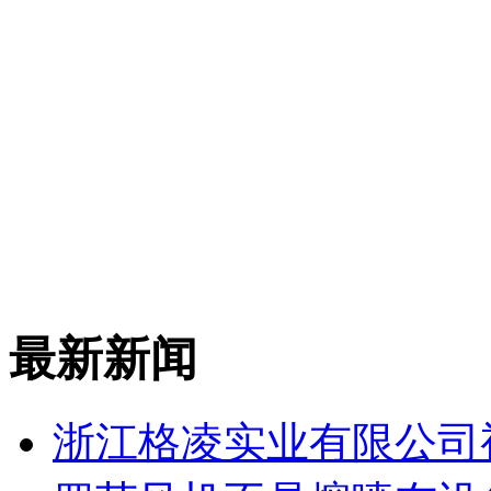
最新新闻
浙江格凌实业有限公司