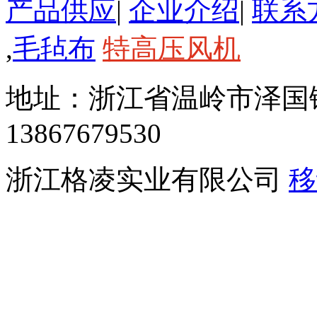
产品供应
|
企业介绍
|
联系
,
毛毡布
特高压风机
地址：浙江省温岭市泽国
13867679530
浙江格凌实业有限公司
移