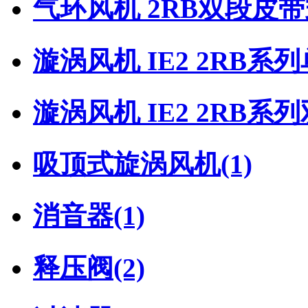
气环风机 2RB双段皮
漩涡风机 IE2 2RB系
漩涡风机 IE2 2RB系
吸顶式旋涡风机
(1)
消音器
(1)
释压阀
(2)