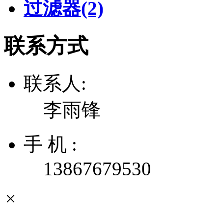
过滤器
(2)
联系方式
联系人:
李雨锋
手 机 :
13867679530
×