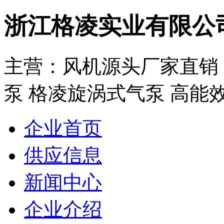
浙江格凌实业有限公
主营：风机源头厂家直销：
泵 格凌旋涡式气泵 高能效
企业首页
供应信息
新闻中心
企业介绍