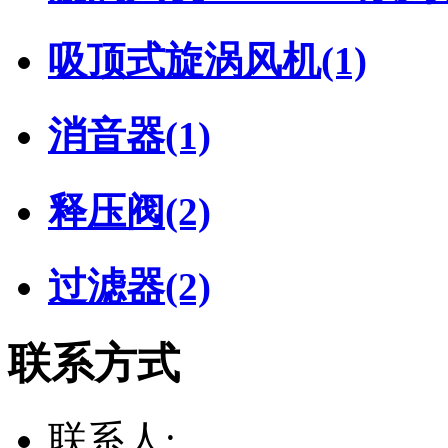
吸顶式旋涡风机
(1)
消音器
(1)
释压阀
(2)
过滤器
(2)
联系方式
联系人: