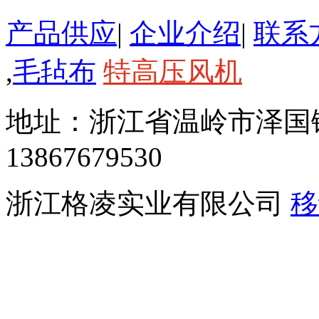
产品供应
|
企业介绍
|
联系
,
毛毡布
特高压风机
地址：浙江省温岭市泽国
13867679530
浙江格凌实业有限公司
移