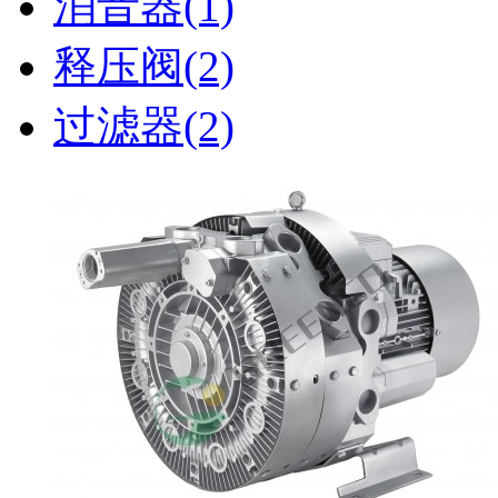
消音器
(1)
释压阀
(2)
过滤器
(2)