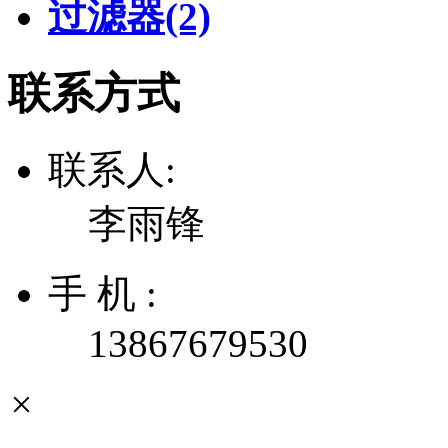
过滤器
(2)
联系方式
联系人:
李雨锋
手 机 :
13867679530
×