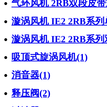
气环风机 2RB双段皮
漩涡风机 IE2 2RB系
漩涡风机 IE2 2RB系
吸顶式旋涡风机
(1)
消音器
(1)
释压阀
(2)