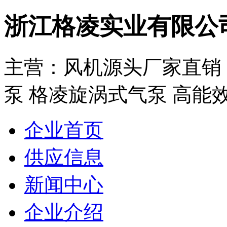
浙江格凌实业有限公
主营：风机源头厂家直销：
泵 格凌旋涡式气泵 高能效
企业首页
供应信息
新闻中心
企业介绍